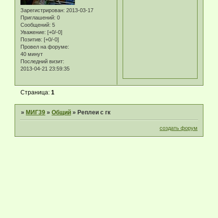
Зарегистрирован
: 2013-03-17
Приглашений:
0
Сообщений:
5
Уважение:
[+0/-0]
Позитив:
[+0/-0]
Провел на форуме:
40 минут
Последний визит:
2013-04-21 23:59:35
Страница:
1
»
МИГ39
»
Общий
»
Реплеи с гк
создать форум